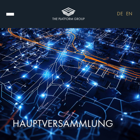
DE
EN
HAUPT­VERSAMMLUNG